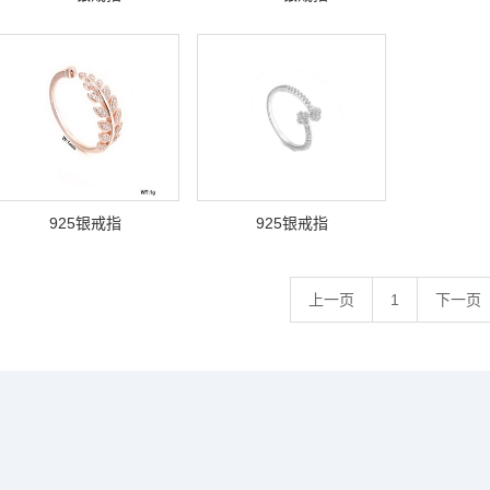
925银戒指
925银戒指
上一页
1
下一页