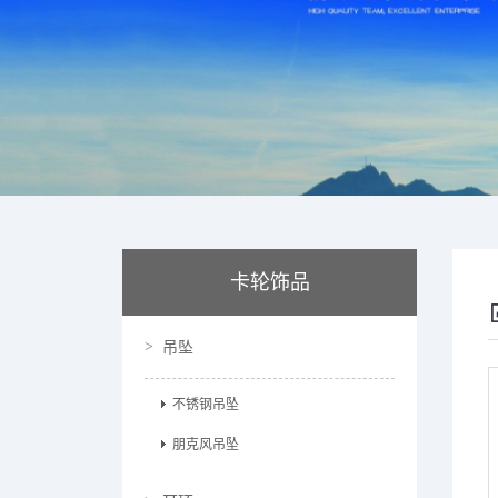
卡轮饰品
吊坠
不锈钢吊坠
朋克风吊坠