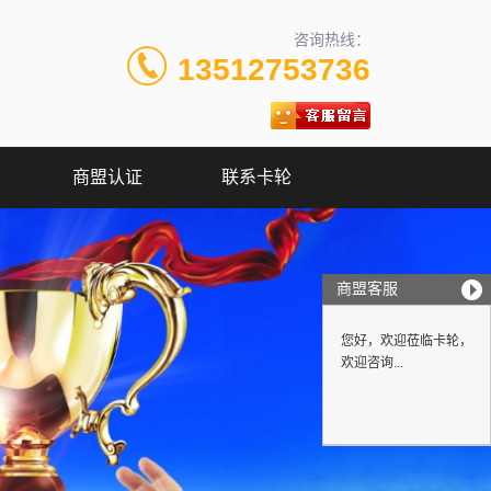
咨询热线：
13512753736
商盟认证
联系卡轮
商盟客服
您好，欢迎莅临卡轮，
欢迎咨询...