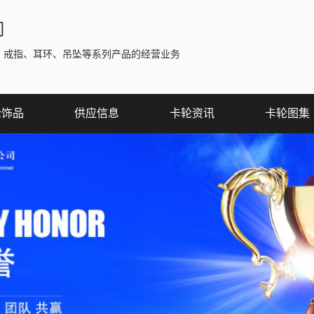
司
、戒指、耳环、吊坠等系列产品的经营业务
轮饰品
供应信息
卡轮资讯
卡轮图集