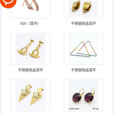
925（耳环）
不锈钢饰品耳环
不锈钢饰品耳环
不锈钢饰品耳环