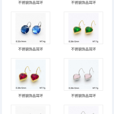
不锈钢饰品耳环
不锈钢饰品耳环
不锈钢饰品耳环
不锈钢饰品耳环
不锈钢饰品耳环
不锈钢饰品耳环