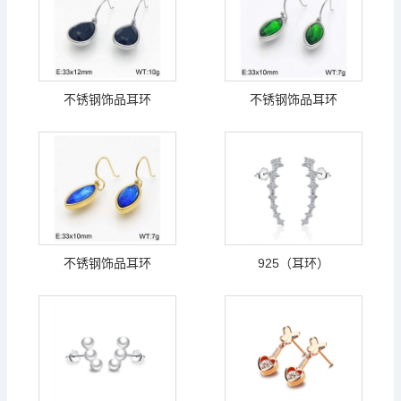
不锈钢饰品耳环
不锈钢饰品耳环
不锈钢饰品耳环
925（耳环）