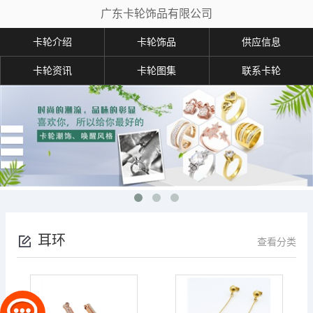
广东卡轮饰品有限公司
卡轮介绍
卡轮饰品
供应信息
卡轮资讯
卡轮图集
联系卡轮
耳环
查看分类