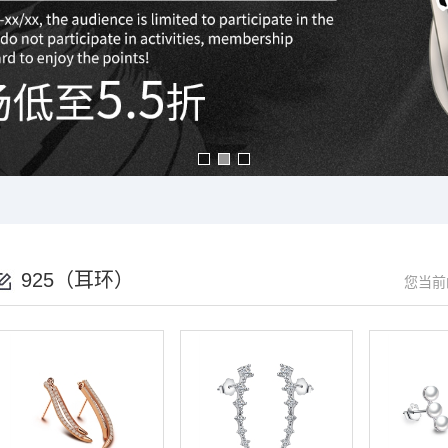
925（耳环）
您当前