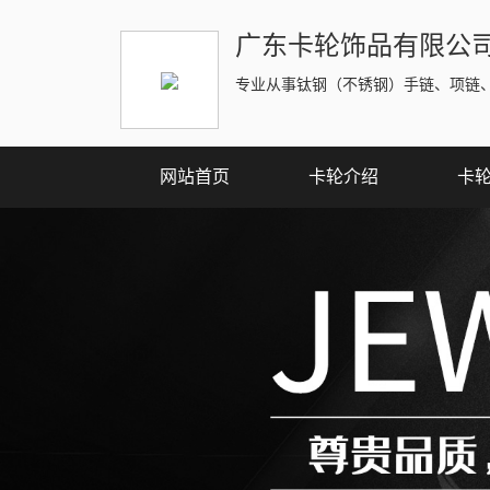
广东卡轮饰品有限公
专业从事钛钢（不锈钢）手链、项链
网站首页
卡轮介绍
卡