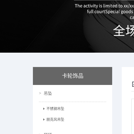
卡轮饰品
吊坠
不锈钢吊坠
朋克风吊坠