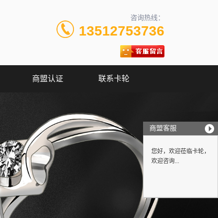
咨询热线：
13512753736
商盟认证
联系卡轮
商盟客服
您好，欢迎莅临卡轮，
欢迎咨询...