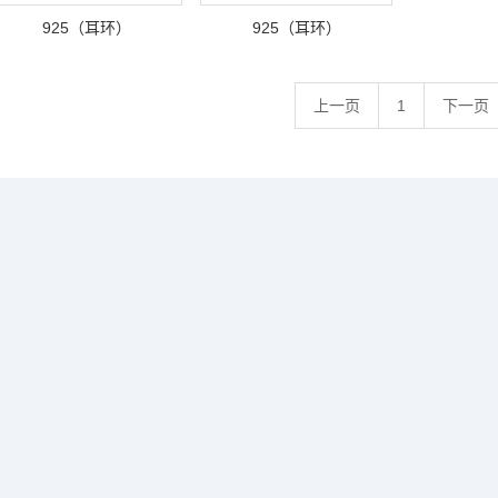
925（耳环）
925（耳环）
上一页
1
下一页