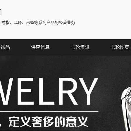
司
、戒指、耳环、吊坠等系列产品的经营业务
轮饰品
供应信息
卡轮资讯
卡轮图集