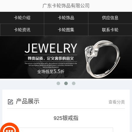
广东卡轮饰品有限公司
卡轮介绍
卡轮饰品
供应信息
卡轮资讯
卡轮图集
联系卡轮
产品展示
查看分类
925银戒指