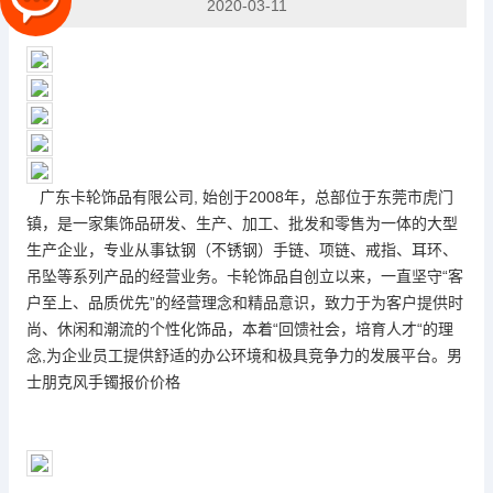
2020-03-11
广东卡轮饰品有限公司, 始创于2008年，总部位于东莞市虎门
镇，是一家集饰品研发、生产、加工、批发和零售为一体的大型
生产企业，专业从事钛钢（不锈钢）手链、项链、戒指、耳环、
吊坠等系列产品的经营业务。卡轮饰品自创立以来，一直坚守“客
户至上、品质优先”的经营理念和精品意识，致力于为客户提供时
尚、休闲和潮流的个性化饰品，本着“回馈社会，培育人才“的理
念,为企业员工提供舒适的办公环境和极具竞争力的发展平台。男
士朋克风手镯报价价格