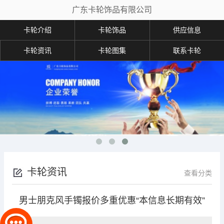
广东卡轮饰品有限公司
卡轮介绍
卡轮饰品
供应信息
卡轮资讯
卡轮图集
联系卡轮
卡轮资讯
查看分类
男士朋克风手镯报价多重优惠“本信息长期有效”