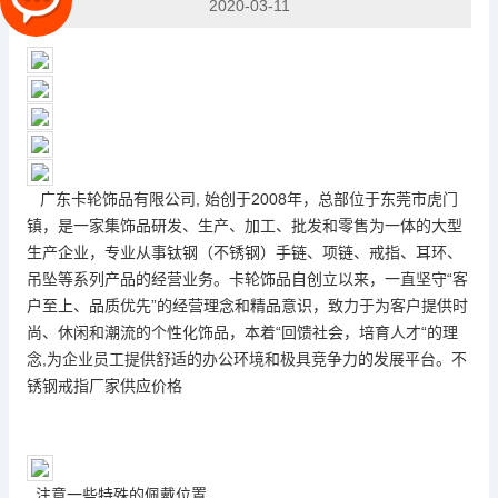
2020-03-11
广东卡轮饰品有限公司, 始创于2008年，总部位于东莞市虎门
镇，是一家集饰品研发、生产、加工、批发和零售为一体的大型
生产企业，专业从事钛钢（不锈钢）手链、项链、戒指、耳环、
吊坠等系列产品的经营业务。卡轮饰品自创立以来，一直坚守“客
户至上、品质优先”的经营理念和精品意识，致力于为客户提供时
尚、休闲和潮流的个性化饰品，本着“回馈社会，培育人才“的理
念,为企业员工提供舒适的办公环境和极具竞争力的发展平台。不
锈钢戒指厂家供应价格
注意一些特殊的佩戴位置