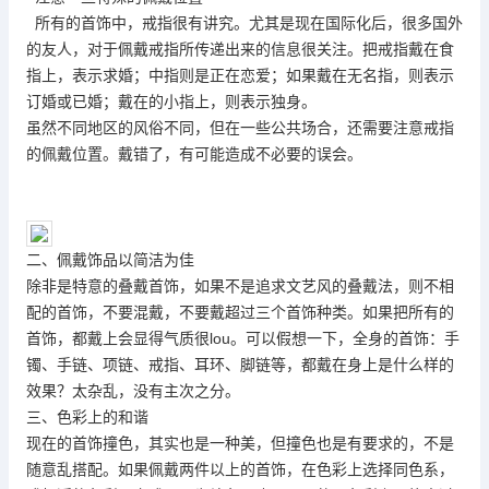
所有的首饰中，戒指很有讲究。尤其是现在国际化后，很多国外
的友人，对于佩戴戒指所传递出来的信息很关注。把戒指戴在食
指上，表示求婚；中指则是正在恋爱；如果戴在无名指，则表示
订婚或已婚；戴在的小指上，则表示独身。
虽然不同地区的风俗不同，但在一些公共场合，还需要注意戒指
的佩戴位置。戴错了，有可能造成不必要的误会。
二、佩戴饰品以简洁为佳
除非是特意的叠戴首饰，如果不是追求文艺风的叠戴法，则不相
配的首饰，不要混戴，不要戴超过三个首饰种类。如果把所有的
首饰，都戴上会显得气质很lou。可以假想一下，全身的首饰：手
镯、手链、项链、戒指、耳环、脚链等，都戴在身上是什么样的
效果？太杂乱，没有主次之分。
三、色彩上的和谐
现在的首饰撞色，其实也是一种美，但撞色也是有要求的，不是
随意乱搭配。如果佩戴两件以上的首饰，在色彩上选择同色系，