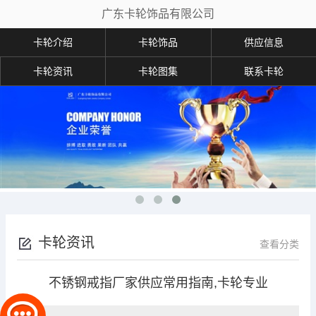
广东卡轮饰品有限公司
卡轮介绍
卡轮饰品
供应信息
卡轮资讯
卡轮图集
联系卡轮
卡轮资讯
查看分类
不锈钢戒指厂家供应常用指南,卡轮专业